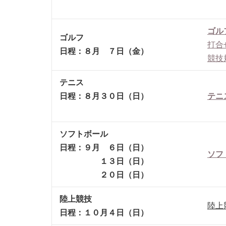
ゴル
ゴルフ
打合
日程：８月 ７日（金）
競技
テニス
日程：８月３０日（日）
テニ
ソフトボール
日程：９月 ６日（日）
ソフ
１３日（日）
２０日（日）
陸上競技
陸上
日程：１０月４日（日）