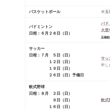
バスケットボール
※玉
バド
バドミントン
大里
日程：６月２８日（日）
玉城総
サッカー
日程：７月 ５日（日）
サッ
１２日（日）
申し
１９日（日）
２６日（日）予備日
軟式野球
日程：８月 ２日（日）
９日（日）
軟式
１６日（日）