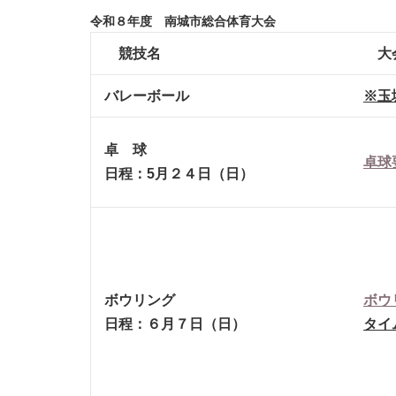
令和８年度 南城市総合体育大会
競技名
大
バレーボール
※玉
卓 球
卓球
日程：5月２４日（日）
ボウリング
ボウ
日程：６月７日（日）
タイ